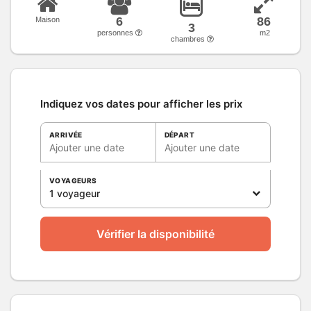
6
86
Maison
3
personnes
m2
chambres
Indiquez vos dates pour afficher les prix
ARRIVÉE
DÉPART
Ajouter une date
Ajouter une date
VOYAGEURS
1 voyageur
Vérifier la disponibilité