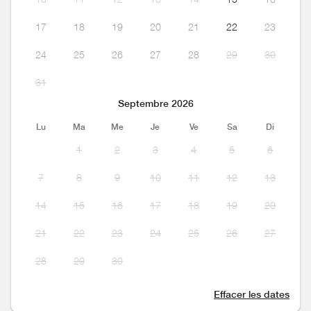
17
18
19
20
21
22
23
24
25
26
27
28
29
30
31
Septembre 2026
Lu
Ma
Me
Je
Ve
Sa
Di
1
2
3
4
5
6
7
8
9
10
11
12
13
14
15
16
17
18
19
20
21
22
23
24
25
26
27
28
29
30
Effacer les dates