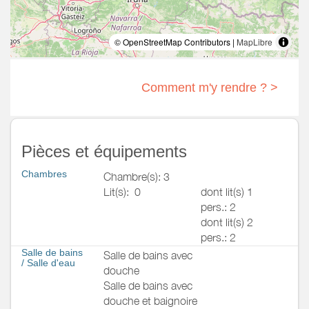
© OpenStreetMap Contributors |
MapLibre
Comment m'y rendre ? >
Pièces et équipements
Chambres
Chambre(s): 3
Lit(s):
0
dont lit(s) 1
pers.: 2
dont lit(s) 2
pers.: 2
Salle de bains
Salle de bains avec
/
Salle d'eau
douche
Salle de bains avec
douche et baignoire