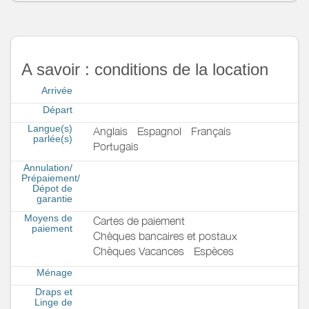
A savoir : conditions de la location
Arrivée
Départ
Langue(s)
Anglais
Espagnol
Français
parlée(s)
Portugais
Annulation/
Prépaiement/
Dépot de
garantie
Moyens de
Cartes de paiement
paiement
Chèques bancaires et postaux
Chèques Vacances
Espèces
Ménage
Draps et
Linge de