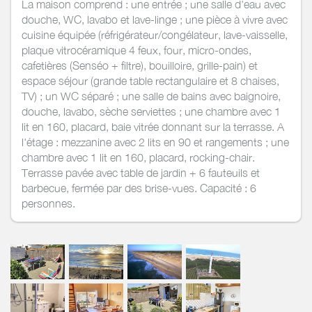
La maison comprend : une entrée ; une salle d'eau avec
douche, WC, lavabo et lave-linge ; une pièce à vivre avec
cuisine équipée (réfrigérateur/congélateur, lave-vaisselle,
plaque vitrocéramique 4 feux, four, micro-ondes,
cafetières (Senséo + filtre), bouilloire, grille-pain) et
espace séjour (grande table rectangulaire et 8 chaises,
TV) ; un WC séparé ; une salle de bains avec baignoire,
douche, lavabo, sèche serviettes ; une chambre avec 1
lit en 160, placard, baie vitrée donnant sur la terrasse. A
l'étage : mezzanine avec 2 lits en 90 et rangements ; une
chambre avec 1 lit en 160, placard, rocking-chair.
Terrasse pavée avec table de jardin + 6 fauteuils et
barbecue, fermée par des brise-vues. Capacité : 6
personnes.