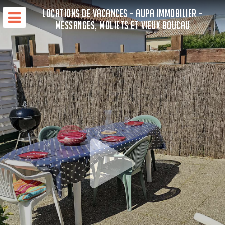
LOCATIONS DE VACANCES - AUPA IMMOBILIER -
MESSANGES, MOLIETS ET VIEUX BOUCAU