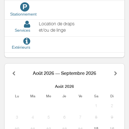
P
Stationnement
Location de draps
et/ou de linge
Services
Extérieurs
Août 2026 — Septembre 2026
Août 2026
Lu
Ma
Me
Je
Ve
Sa
Di
1
2
3
4
5
6
7
8
9
10
11
12
13
14
15
16