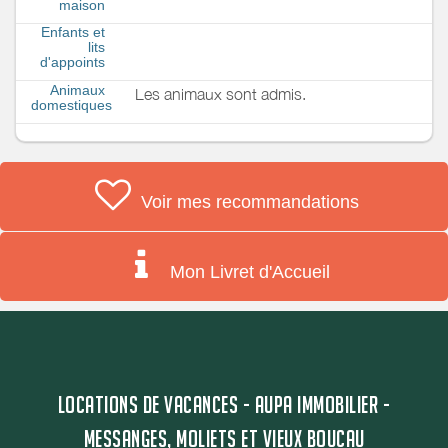
maison
Enfants et
lits
d'appoints
Animaux
Les animaux sont admis.
domestiques
Voir mes recommandations
Mon Livret d'Accueil
LOCATIONS DE VACANCES - AUPA IMMOBILIER -
MESSANGES, MOLIETS ET VIEUX BOUCAU