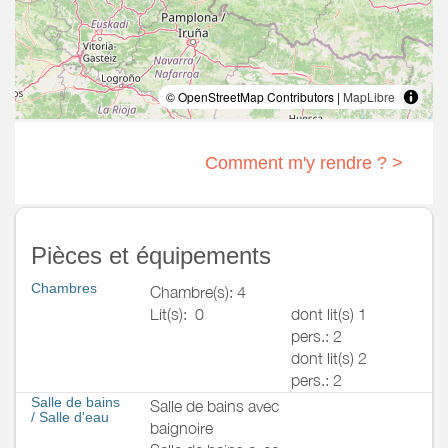
© OpenStreetMap Contributors |
MapLibre
Comment m'y rendre ? >
Pièces et équipements
Chambres
Chambre(s): 4
Lit(s):
0
dont lit(s) 1
pers.: 2
dont lit(s) 2
pers.: 2
Salle de bains
Salle de bains avec
/
Salle d'eau
baignoire