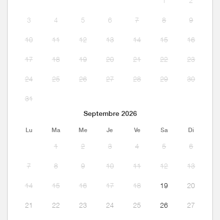
1
2
3
4
5
6
7
8
9
10
11
12
13
14
15
16
17
18
19
20
21
22
23
24
25
26
27
28
29
30
31
Septembre 2026
Lu
Ma
Me
Je
Ve
Sa
Di
1
2
3
4
5
6
7
8
9
10
11
12
13
14
15
16
17
18
19
20
21
22
23
24
25
26
27