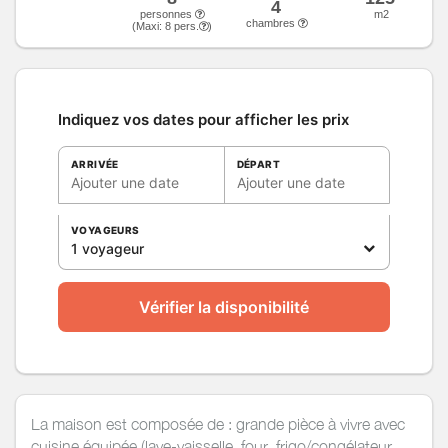
4
personnes
m2
chambres
(Maxi:
8
pers.
)
Indiquez vos dates pour afficher les prix
ARRIVÉE
DÉPART
Ajouter une date
Ajouter une date
VOYAGEURS
1 voyageur
Vérifier la disponibilité
La maison est composée de : grande pièce à vivre avec
cuisine équipée (lave-vaisselle, four, frigo/congélateur,