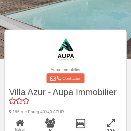
Aupa Immobilier
Contacter
Villa Azur - Aupa Immobilier
196 rue Fourg 40140 AZUR
8
125
Maison