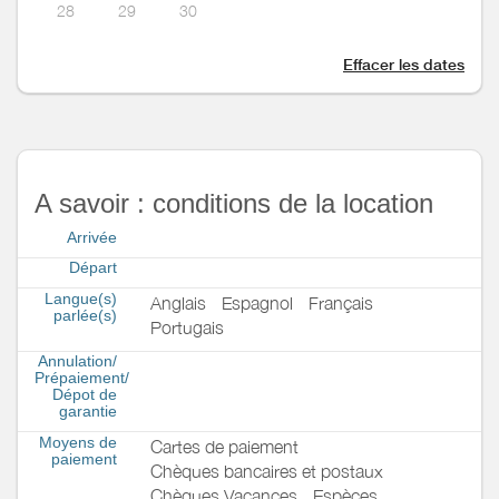
28
29
30
Effacer les dates
A savoir : conditions de la location
Arrivée
Départ
Langue(s)
Anglais
Espagnol
Français
parlée(s)
Portugais
Annulation/
Prépaiement/
Dépot de
garantie
Moyens de
Cartes de paiement
paiement
Chèques bancaires et postaux
Chèques Vacances
Espèces