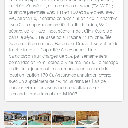
cafetière Senséo...), espace repas et salon (TV, WIFI) ;
chambre parentale avec 1 lit en 160 et salle d'eau avec
WC attenante, 2 chambres avec 1 lit en 140, 1 chambre
avec 2 lits superposés en 90, 1 salle de bains, WC
séparé, cellier (lave-linge, sèche-linge). Clim réversible
dans le séjour. Terrasse bois. Piscine 7*3m, chauffée.
Spa pour 6 personnes. Barbecue. Draps et serviettes de
toilette fournis - Capacité : 8 personnes. Une
participation aux charges de 50€ par semaine sera
demandée entre mi-octobre & mi-mai inclus. Le ménage
de fin de séjour n'est pas compris dans le prix de la
location (option 170 €). Assurance annulation offerte
avec un supplément de 1€ inclus dans les frais de
dossier. Garanties assurance consultables sur
demande. Aupa Immobilier. M1005.