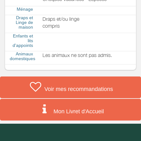
Ménage
Draps et
Draps et/ou linge
Linge de
compris
maison
Enfants et
lits
d'appoints
Animaux
Les animaux ne sont pas admis.
domestiques
Voir mes recommandations
Mon Livret d'Accueil