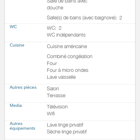
Salle de bains avec
douche
Salle(s) de bains (avec baignoire):
2
WC
WC:
2
WC indépendants
Cuisine
Cuisine américaine
Combiné congélation
Four
Four à micro ondes
Lave vaisselle
Autres pièces
Salon
Terrasse
Media
Télévision
Wifi
Autres
Lave linge privatif
équipements
Sèche linge privatif